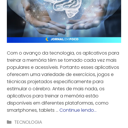
Com o avanço da tecnologia, os aplicativos para
treinar a memória têm se tornado cada vez mais
populares e acessíveis. Portanto esses aplicativos
oferecem uma variedade de exercícios, jogos e
técnicas projetados especificamente para
estimular o cérebro. Antes de mais nada, os
aplicativos para treinar a memória estão
disponíveis em diferentes plataformas, como
smartphones, tablets …
Continue lendo…
Categorias
TECNOLOGIA