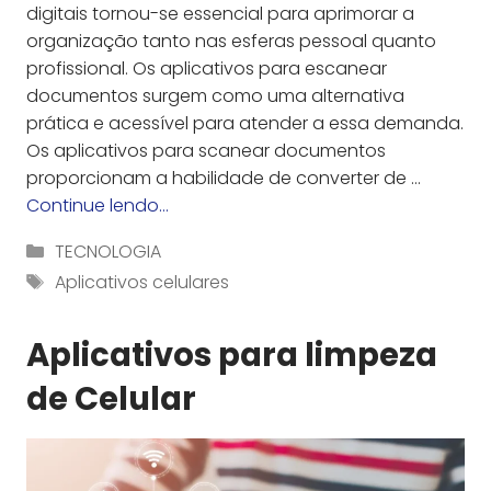
digitais tornou-se essencial para aprimorar a
organização tanto nas esferas pessoal quanto
profissional. Os aplicativos para escanear
documentos surgem como uma alternativa
prática e acessível para atender a essa demanda.
Os aplicativos para scanear documentos
proporcionam a habilidade de converter de …
Continue lendo…
Categorias
TECNOLOGIA
Tag
Aplicativos celulares
Aplicativos para limpeza
de Celular