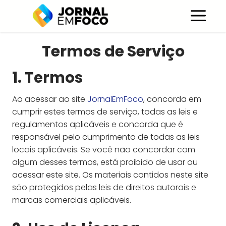
Pular
C
para
o
conteúdo
Termos de Serviço
1. Termos
Ao acessar ao site
JornalEmFoco
, concorda em
cumprir estes termos de serviço, todas as leis e
regulamentos aplicáveis ​​e concorda que é
responsável pelo cumprimento de todas as leis
locais aplicáveis. Se você não concordar com
algum desses termos, está proibido de usar ou
acessar este site. Os materiais contidos neste site
são protegidos pelas leis de direitos autorais e
marcas comerciais aplicáveis.