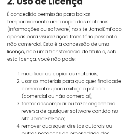
2. Uso de Licença
É concedida permissão para baixar
temporariamente uma cópia dos materiais
(informações ou software) no site JornalEmFoco,
apenas para visualização transitória pessoal e
não comercial. Esta é a concessão de uma
licença, não uma transferência de título e, sob
esta licença, você não pode:
modificar ou copiar os materiais;
usar os materiais para qualquer finalidade
comercial ou para exibição pública
(comercial ou não comercial);
tentar descompilar ou fazer engenharia
reversa de qualquer software contido no
site JornalEmFoco;
remover quaisquer direitos autorais ou
outras notações de propriedade dos