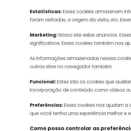
Estatísticas:
Esses cookies armazenam info
foram visitadas, a origem da visita, etc. 
Marketing:
Nosso site exibe anúncios. Ess
significativos. Esses cookies também nos 
As informações armazenadas nesses cookie
outros sites no navegador também.
Funcional:
Estes são os cookies que auxili
incorporação de conteúdo como vídeos ou 
Preferências:
Esses cookies nos ajudam a 
que você tenha uma experiência melhor e efic
Como posso controlar as preferênci