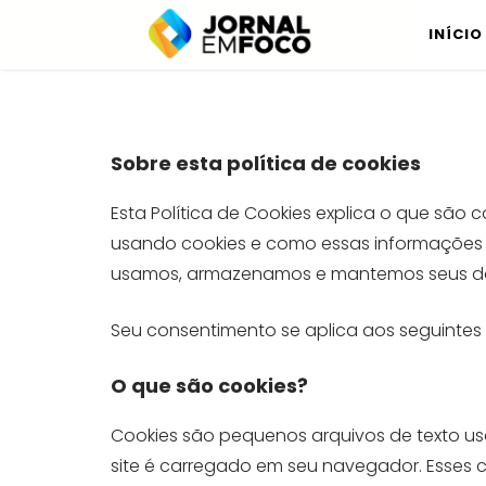
Pular
INÍCIO
para
o
conteúdo
Sobre esta política de cookies
Esta Política de Cookies explica o que são
usando cookies e como essas informações 
usamos, armazenamos e mantemos seus da
Seu consentimento se aplica aos seguintes
O que são cookies?
Cookies são pequenos arquivos de texto u
site é carregado em seu navegador. Esses c