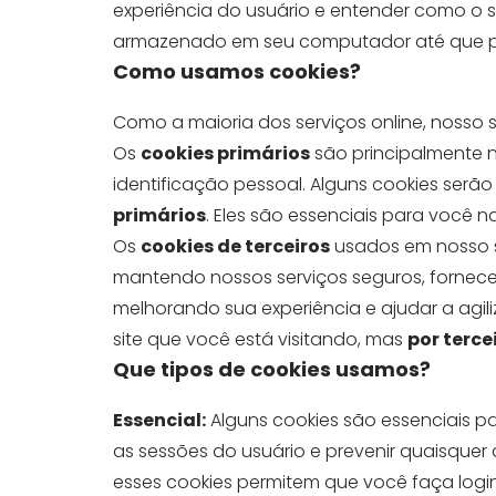
experiência do usuário e entender como o s
armazenado em seu computador até que pe
Como usamos cookies?
Como a maioria dos serviços online, nosso si
Os
cookies primários
são principalmente 
identificação pessoal. Alguns cookies ser
primários
. Eles são essenciais para você n
Os
cookies de terceiros
usados ​​em nosso 
mantendo nossos serviços seguros, fornece
melhorando sua experiência e ajudar a agili
site que você está visitando, mas
por terce
Que tipos de cookies usamos?
Essencial:
Alguns cookies são essenciais p
as sessões do usuário e prevenir quaisqu
esses cookies permitem que você faça logi