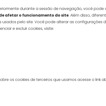
teriormente durante a sessão de navegação, você pode d
de afetar o funcionamento do site
. Além disso, dife
es usados pelo site. Você pode alterar as configurações
iar e excluir cookies, visite:
bre os cookies de terceiros que usamos acesse o link ab