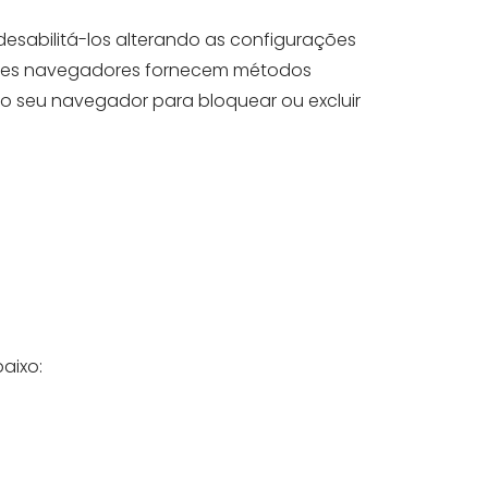
esabilitá-los alterando as configurações
rentes navegadores fornecem métodos
 do seu navegador para bloquear ou excluir
aixo: