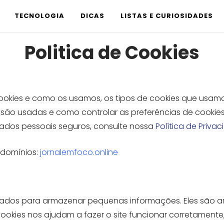
TECNOLOGIA
DICAS
LISTAS E CURIOSIDADES
Politica de Cookies
 cookies e como os usamos, os tipos de cookies que usam
são usadas e como controlar as preferências de cookies
dos pessoais seguros, consulte nossa
Política de Priva
 domínios:
jornalemfoco.online
sados ​​para armazenar pequenas informações. Eles são 
ookies nos ajudam a fazer o site funcionar corretamente