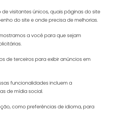
e visitantes únicos, quais páginas do site
enho do site e onde precisa de melhorias.
ue mostramos a você para que sejam
citárias.
de terceiros para exibir anúncios em
Essas funcionalidades incluem a
 de mídia social.
ção, como preferências de idioma, para