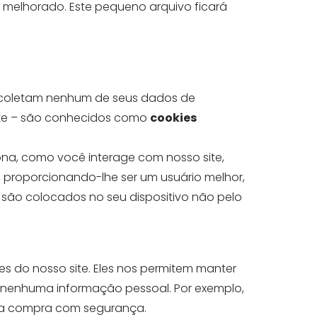
r melhorado. Este pequeno arquivo ficará
.
o coletam nenhum de seus dados de
site – são conhecidos como
cookies
ona, como você interage com nosso site,
 proporcionando-lhe ser um usuário melhor,
s são colocados no seu dispositivo não pelo
s do nosso site. Eles nos permitem manter
 nenhuma informação pessoal. Por exemplo,
ze a compra com segurança.