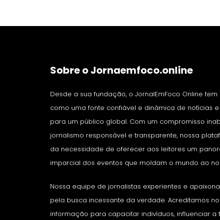
Sobre o Jornaemfoco.online
Desde a sua fundação, o JornalEmFoco Online tem
como uma fonte confiável e dinâmica de notícias 
para um público global. Com um compromisso ina
jornalismo responsável e transparente, nossa plat
da necessidade de oferecer aos leitores um pano
imparcial dos eventos que moldam o mundo ao nos
Nossa equipe de jornalistas experientes e apaixo
pela busca incessante da verdade. Acreditamos n
informação para capacitar indivíduos, influenciar 