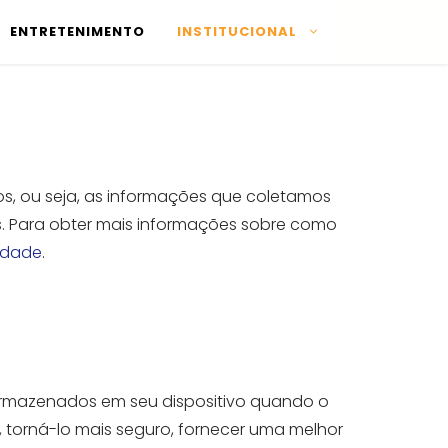
ENTRETENIMENTO
INSTITUCIONAL
os, ou seja, as informações que coletamos
. Para obter mais informações sobre como
cidade
.
armazenados em seu dispositivo quando o
, torná-lo mais seguro, fornecer uma melhor