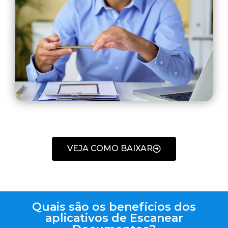
VEJA COMO BAIXAR
Quais são os benefícios dos
aplicativos de Escanear