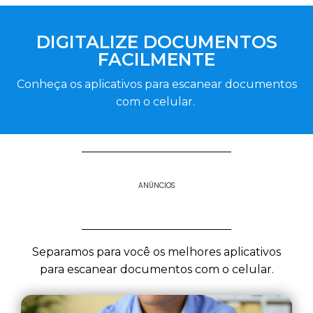
DIGITALIZE DOCUMENTOS
FACILMENTE
Conheça os aplicativos para escanear documentos
com o celular.
ANÚNCIOS
Separamos para você os melhores aplicativos
para escanear documentos com o celular.