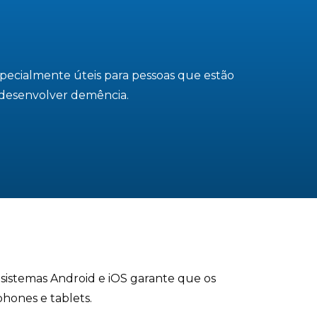
especialmente úteis para pessoas que estão
 desenvolver demência.
s sistemas Android e iOS garante que os
phones e tablets.