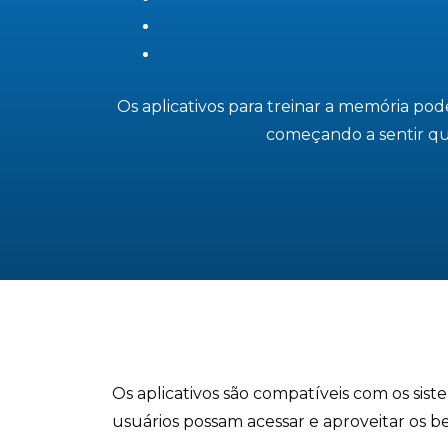
Os aplicativos para treinar a memória pod
começando a sentir qu
Os aplicativos são compatíveis com os sis
usuários possam acessar e aproveitar os be