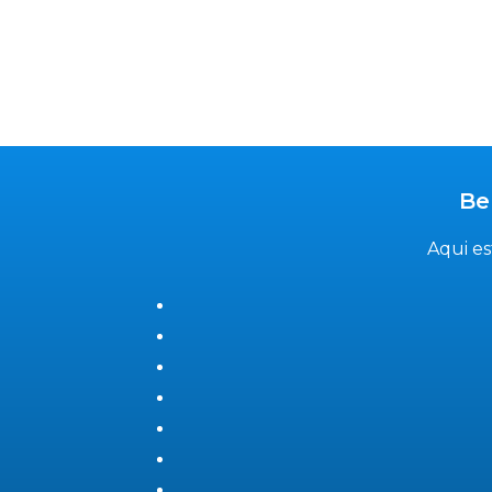
Be
Aqui es