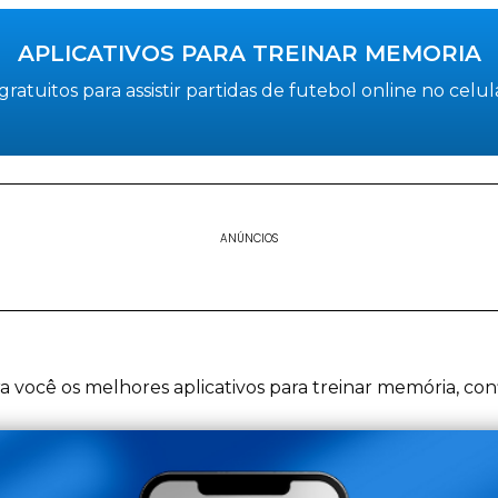
APLICATIVOS PARA TREINAR MEMORIA
 gratuitos para assistir partidas de futebol online no celul
ANÚNCIOS
 você os melhores aplicativos para treinar memória, conf