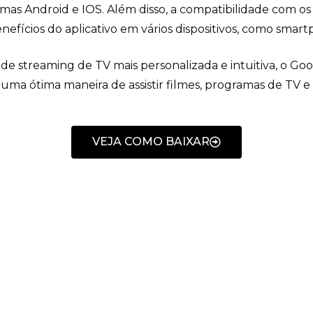
temas Android e IOS. Além disso, a compatibilidade com o
nefícios do aplicativo em vários dispositivos, como smart
e streaming de TV mais personalizada e intuitiva, o Go
ma ótima maneira de assistir filmes, programas de TV e 
VEJA COMO BAIXAR