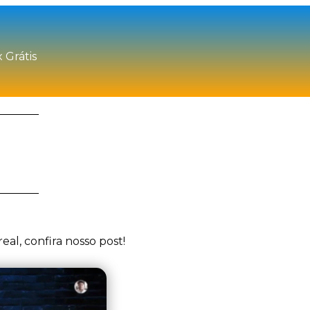
x Grátis
eal, confira nosso post!