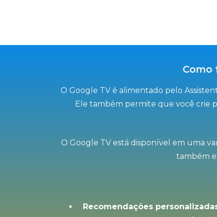
Como f
O Google TV é alimentado pelo Assistent
Ele também permite que você crie pe
O Google TV está disponível em uma varie
também est
Recomendações personalizadas