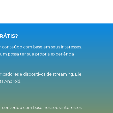
GRÁTIS?
ar conteúdo com base em seus interesses.
um possa ter sua própria experiência
icadores e dispositivos de streaming. Ele
ts Android.
r conteúdo com base nos seus interesses.