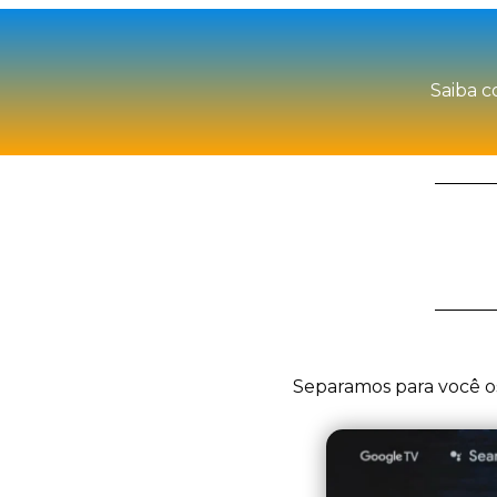
Saiba c
Separamos para você os 