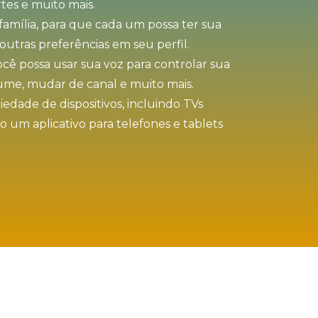
tes e muito mais.
amília, para que cada um possa ter sua
outras preferências em seu perfil.
cê possa usar sua voz para controlar sua
lume, mudar de canal e muito mais.
dade de dispositivos, incluindo TVs
o um aplicativo para telefones e tablets