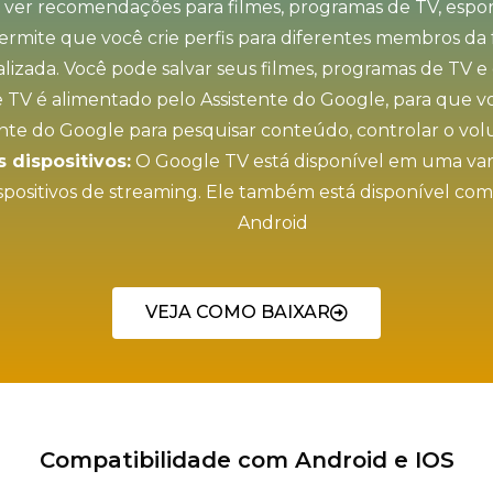
ver recomendações para filmes, programas de TV, espor
mite que você crie perfis para diferentes membros da f
lizada. Você pode salvar seus filmes, programas de TV e 
TV é alimentado pelo Assistente do Google, para que vo
ente do Google para pesquisar conteúdo, controlar o vo
 dispositivos:
O Google TV está disponível em uma varie
ispositivos de streaming. Ele também está disponível com
Android
VEJA COMO BAIXAR
Compatibilidade com Android e IOS