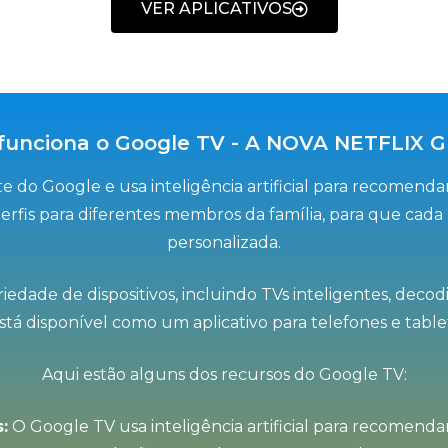
VER APLICATIVOS
unciona o Google TV - A NOVA NETFLIX 
e do Google e usa inteligência artificial para recomend
rfis para diferentes membros da família, para que cada 
personalizada.
dade de dispositivos, incluindo TVs inteligentes, decodif
á disponível como um aplicativo para telefones e table
Aqui estão alguns dos recursos do Google TV:
:
O Google TV usa inteligência artificial para recomenda