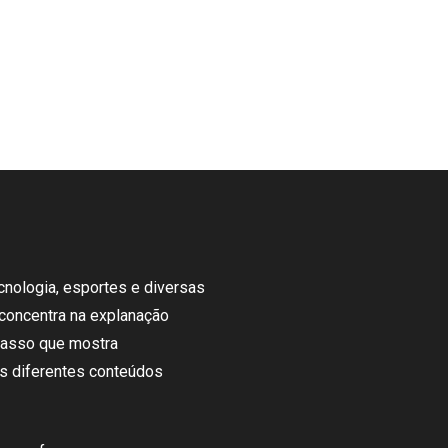
cnologia
, esportes e
diversas
concentra
na
explanação
passo
que
mostra
s diferentes
conteúdos