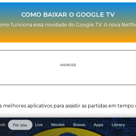
COMO BAIXAR O GOOGLE TV
omo funciona essa novidade do Google TV: A nova Netfli
ANÚNCIOS
melhores aplicativos para assistir as partidas em tempo r