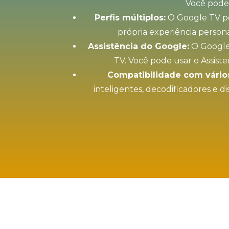
Você pode 
Perfis múltiplos:
O Google TV per
própria experiência persona
Assistência do Google:
O Google 
TV. Você pode usar o Assist
Compatibilidade com vários
inteligentes, decodificadores e d