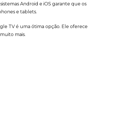
s sistemas Android e iOS garante que os
phones e tablets.
ogle TV é uma ótima opção. Ele oferece
muito mais.