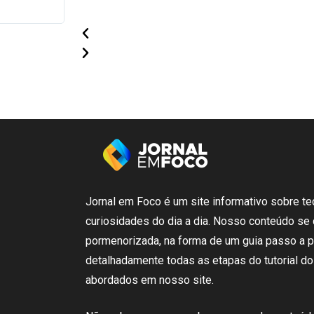
Jornal em Foco é um
site
informativo sobre
te
curiosidades
do dia a dia.
Nosso
conteúdo
se
pormenorizada
,
na
forma de um
guia
passo
a 
detalhadamente
todas
as etapas
do
tutorial
do
abordados em nosso
site
.