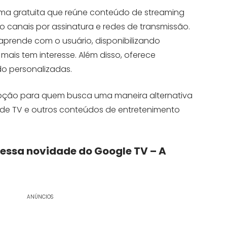
ma gratuita que reúne conteúdo de streaming
ndo canais por assinatura e redes de transmissão.
 aprende com o usuário, disponibilizando
mais tem interesse. Além disso, oferece
 personalizadas.
pção para quem busca uma maneira alternativa
s de TV e outros conteúdos de entretenimento
essa novidade do Google TV – A
ANÚNCIOS