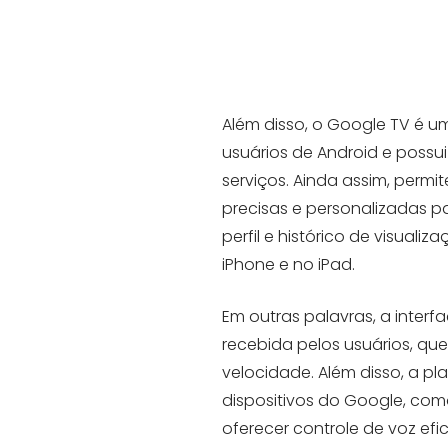
Além disso, o Google TV é 
usuários de Android e possu
serviços. Ainda assim, per
precisas e personalizadas 
perfil e histórico de visuali
iPhone e no iPad.
Em outras palavras, a inter
recebida pelos usuários, que
velocidade. Além disso, a p
dispositivos do Google, co
oferecer controle de voz ef