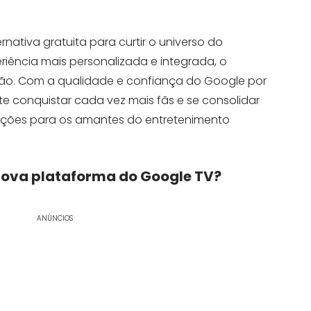
rnativa gratuita para curtir o universo do
iência mais personalizada e integrada, o
ão. Com a qualidade e confiança do Google por
te conquistar cada vez mais fãs e se consolidar
pções para os amantes do entretenimento
nova plataforma do
Google TV
?
ANÚNCIOS