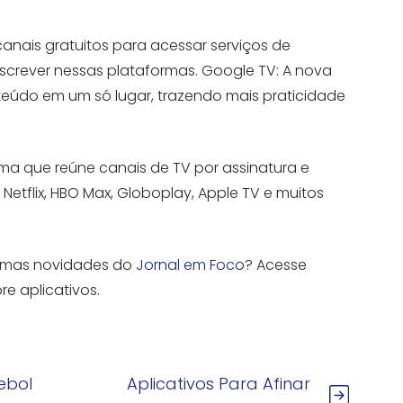
anais gratuitos para acessar serviços de
nscrever nessas plataformas. Google TV: A nova
conteúdo em um só lugar, trazendo mais praticidade
ma que reúne canais de TV por assinatura e
Netflix, HBO Max, Globoplay, Apple TV e muitos
ltimas novidades do
Jornal em Foco
? Acesse
re aplicativos.
ebol
Aplicativos Para Afinar