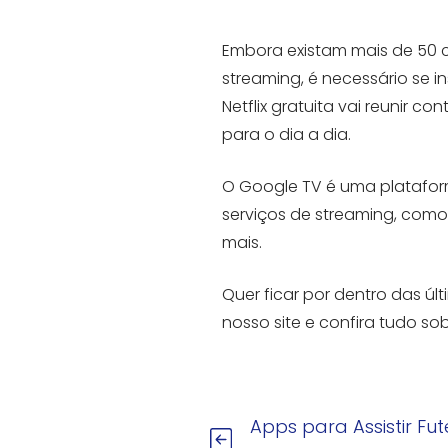
Embora existam mais de 50 c
streaming, é necessário se i
Netflix gratuita vai reunir 
para o dia a dia.
O Google TV é uma platafor
serviços de streaming, como 
mais.
Quer ficar por dentro das ú
nosso site e confira tudo sob
Apps para Assistir Fut