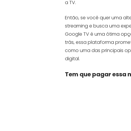
a TV.
Então, se você quer uma alte
streaming e busca uma exper
Google TV é uma ótima opç
trás, essa plataforma prome
como uma das principais o
digital.
Tem que pagar essa 