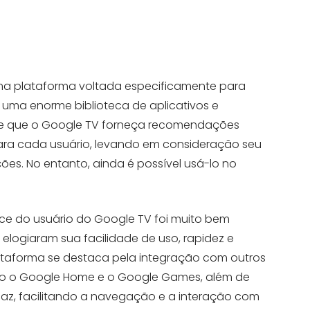
uma plataforma voltada especificamente para
i uma enorme biblioteca de aplicativos e
mite que o Google TV forneça recomendações
para cada usuário, levando em consideração seu
zações. No entanto, ainda é possível usá-lo no
face do usuário do Google TV foi muito bem
 elogiaram sua facilidade de uso, rapidez e
lataforma se destaca pela integração com outros
mo o Google Home e o Google Games, além de
icaz, facilitando a navegação e a interação com