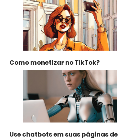
Como monetizar no TikTok?
Use chatbots em suas páginas de