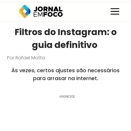
Pular
C
para
o
conteúdo
Filtros do Instagram: o
guia definitivo
Por
Rafael Motta
Às vezes, certos ajustes são necessários
para arrasar na internet.
ANÚNCIOS