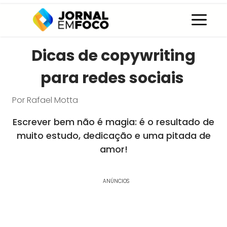
Pular
C
para
o
conteúdo
Dicas de copywriting
para redes sociais
Por
Rafael Motta
Escrever bem não é magia: é o resultado de
muito estudo, dedicação e uma pitada de
amor!
ANÚNCIOS