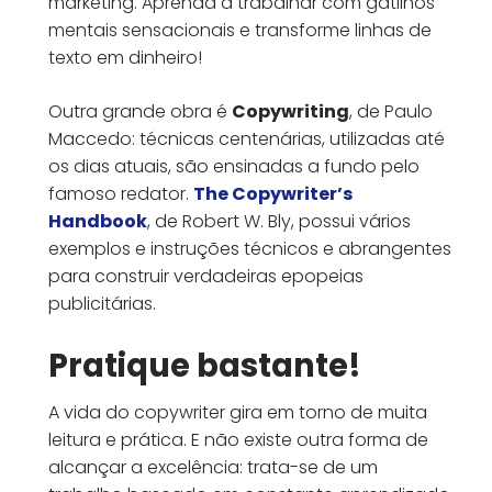
marketing. Aprenda a trabalhar com gatilhos
mentais sensacionais e transforme linhas de
texto em dinheiro!
Outra grande obra é
Copywriting
, de Paulo
Maccedo: técnicas centenárias, utilizadas até
os dias atuais, são ensinadas a fundo pelo
famoso redator.
The Copywriter’s
Handbook
, de Robert W. Bly, possui vários
exemplos e instruções técnicos e abrangentes
para construir verdadeiras epopeias
publicitárias.
Pratique bastante!
A vida do copywriter gira em torno de muita
leitura e prática. E não existe outra forma de
alcançar a excelência: trata-se de um