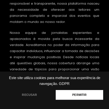
responsável e transparente, nossa plataforma nasceu
da necessidade de oferecer aos leitores um
panorama completo e imparcial dos eventos que
moldam o mundo ao nosso redor.
Nossa equipe de jornalistas experientes e
apaixonados é movida pela busca incessante da
verdade. Acreditamos no poder da informação para
capacitar indivíduos, influenciar a tomada de decisões
e inspirar mudanças positivas. Desde notícias locais
até questões globais, nossa cobertura abrange uma
variedade de tópicos para proporcionar uma visão
abrangente e informada da atualidade.
Este site utiliza cookies para melhorar sua experiência de
navegação.
GDPR
SAIBA MAIS
RECUSAR
PERMITIR