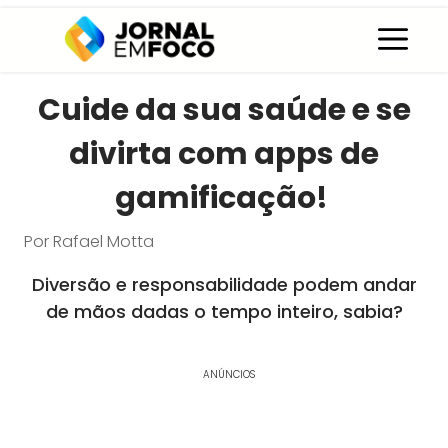
Pular
C
para
o
conteúdo
Cuide da sua saúde e se
divirta com apps de
gamificação!
Por
Rafael Motta
Diversão e responsabilidade podem andar
de mãos dadas o tempo inteiro, sabia?
ANÚNCIOS