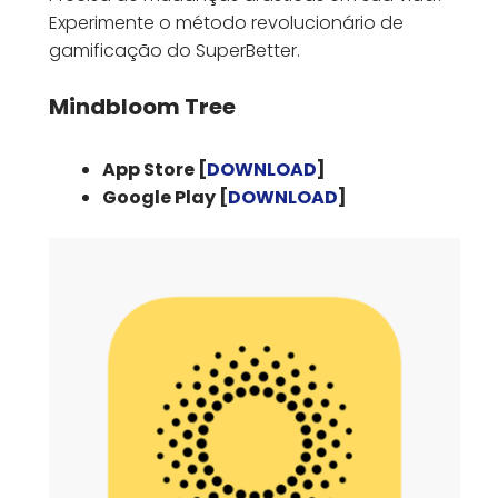
Experimente o método revolucionário de
gamificação do SuperBetter.
Mindbloom Tree
App Store [
DOWNLOAD
]
Google Play [
DOWNLOAD
]