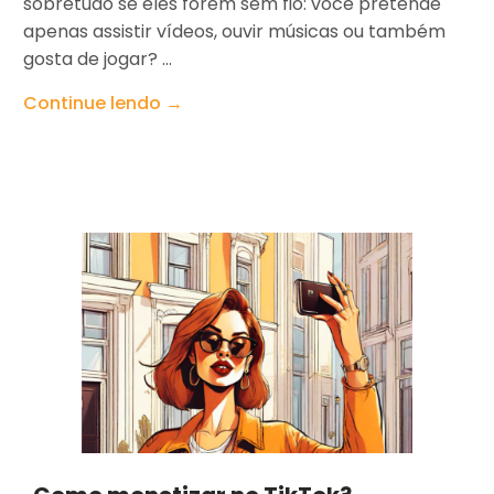
sobretudo se eles forem sem fio: você pretende
apenas assistir vídeos, ouvir músicas ou também
gosta de jogar? ...
Continue lendo →