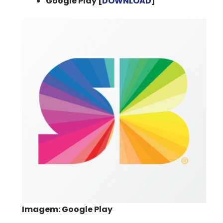
Google Play [
DOWNLOAD
]
Imagem: Google Play