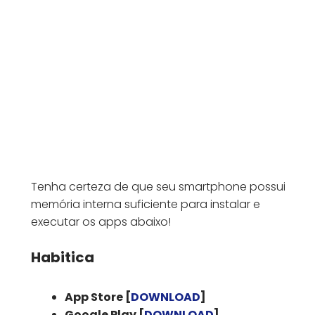
Tenha certeza de que seu smartphone possui
memória interna suficiente para instalar e
executar os apps abaixo!
Habitica
App Store [
DOWNLOAD
]
Google Play [
DOWNLOAD
]