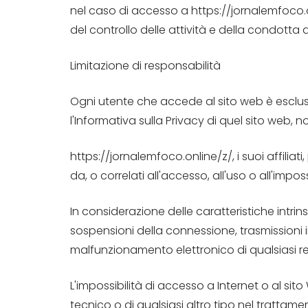
nel caso di accesso a https://jornalemfoco.o
del controllo delle attività e della condotta de
Limitazione di responsabilità
Ogni utente che accede al sito web è esclusi
l'Informativa sulla Privacy di quel sito web, 
https://jornalemfoco.online/z/, i suoi affiliat
da, o correlati all'accesso, all'uso o all'impo
In considerazione delle caratteristiche intri
sospensioni della connessione, trasmissioni in
malfunzionamento elettronico di qualsiasi re
L'impossibilità di accesso a Internet o al si
tecnico o di qualsiasi altro tipo nel trattam