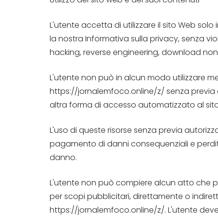
L'utente accetta di utilizzare il sito Web sol
la nostra Informativa sulla privacy, senza viola
hacking, reverse engineering, download non au
L'utente non può in alcun modo utilizzare me
https://jornalemfoco.online/z/ senza previa c
altra forma di accesso automatizzato al sito
L'uso di queste risorse senza previa autorizz
pagamento di danni consequenziali e perdita
danno.
L'utente non può compiere alcun atto che po
per scopi pubblicitari, direttamente o indir
https://jornalemfoco.online/z/. L'utente deve