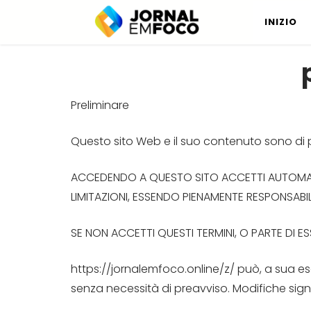
Vai
INIZIO
al
contenuto
Preliminare
Questo sito Web e il suo contenuto sono di prop
ACCEDENDO A QUESTO SITO ACCETTI AUTOMATICA
LIMITAZIONI, ESSENDO PIENAMENTE RESPONSABI
SE NON ACCETTI QUESTI TERMINI, O PARTE DI 
https://jornalemfoco.online/z/ può, a sua escl
senza necessità di preavviso. Modifiche sig