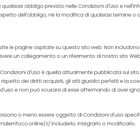
 qualsiasi obbligo previsto nelle Condizioni d'Uso e nell'I
l rispetto dell'obbligo, né la modifica di qualsiasi termine 
tutte le pagine ospitate su questo sito web. Non includon
 avere un collegamento o un riferimento al nostro sito Web
 Condizioni d'Uso è quella attualmente pubblicata sul sito.
 rispetto dei diritti acquisiti, gli atti giuridici perfetti e l
d'uso e non può scusarsi di esse affermando di aver igno
 possono o meno essere oggetto di Condizioni d'uso specifi
ornalemfoco.online/z/ includerlo, integrarlo o modificarlo.