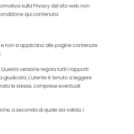
nformativa sulla Privacy del sito web non
o condizione qui contenuta.
o e non si applicano alle pagine contenute
.
 Questa versione regola tutti i rapporti
a cosa giudicata. L'utente è tenuto a leggere
rato le stesse, comprese eventuali
che, a seconda di quale sia valida. I