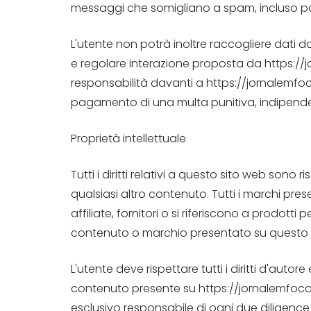
messaggi che somigliano a spam, incluso posta
L'utente non potrà inoltre raccogliere dati da 
e regolare interazione proposta da https://j
responsabilità davanti a https://jornalemfoc
pagamento di una multa punitiva, indipend
Proprietà intellettuale
Tutti i diritti relativi a questo sito web sono
qualsiasi altro contenuto. Tutti i marchi pre
affiliate, fornitori o si riferiscono a prodott
contenuto o marchio presentato su questo 
L'utente deve rispettare tutti i diritti d'autore 
contenuto presente su https://jornalemfoco.o
esclusivo responsabile di ogni due diligence pe