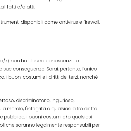
i fatti e/o atti.
trumenti disponibili come antivirus e firewall,
online/z/ non ha alcuna conoscenza o
le sue conseguenze. Sarai, pertanto, l'unico
, i buoni costumi e i diritti dei terzi, nonché
ttoso, discriminatorio, ingiurioso,
 morale, l'integrità o qualsiasi altro diritto
ine pubblico, i buoni costumi e/o qualsiasi
evoli che saranno legalmente responsabili per