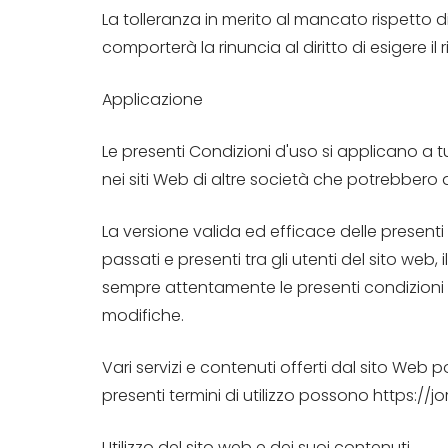
La tolleranza in merito al mancato rispetto di
comporterà la rinuncia al diritto di esigere i
Applicazione
Le presenti Condizioni d'uso si applicano a 
nei siti Web di altre società che potrebbero
La versione valida ed efficace delle presenti
passati e presenti tra gli utenti del sito web, il
sempre attentamente le presenti condizioni 
modifiche.
Vari servizi e contenuti offerti dal sito Web
presenti termini di utilizzo possono https://j
Utilizzo del sito web e dei suoi contenuti