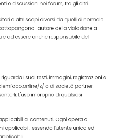
e discussioni nei forum, tra gli altri.
tari o altri scopi diversi da quelli di normale
 sottopongono l'autore della violazione a
ltre ad essere anche responsabile del
riguarda i suoi testi, immagini, registrazioni e
nalemfoco.online/z/ o di società partner,
entarli. L'uso improprio di qualsiasi
le, applicabili ai contenuti. Ogni opera o
i applicabili, essendo l'utente unico ed
plicabili. .