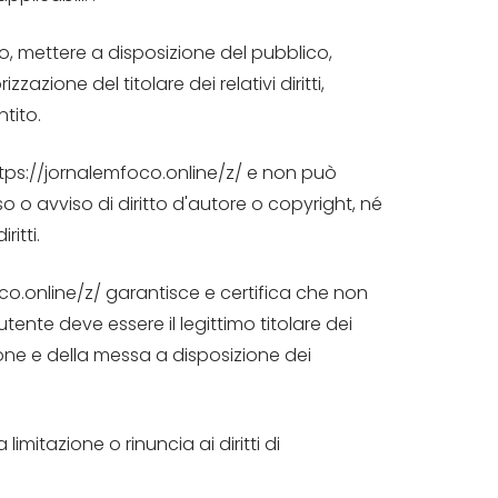
co, mettere a disposizione del pubblico,
zione del titolare dei relativi diritti,
tito.
https://jornalemfoco.online/z/ e non può
o o avviso di diritto d'autore o copyright, né
ritti.
oco.online/z/ garantisce e certifica che non
l'utente deve essere il legittimo titolare dei
ione e della messa a disposizione dei
mitazione o rinuncia ai diritti di