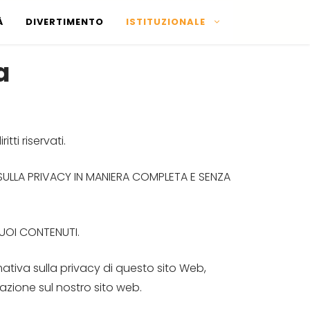
À
DIVERTIMENTO
ISTITUZIONALE
a
tti riservati.
SULLA PRIVACY IN MANIERA COMPLETA E SENZA
SUOI CONTENUTI.
rmativa sulla privacy di questo sito Web,
zione sul nostro sito web.