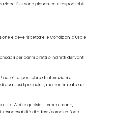
zzazione. Essi sono pienamente responsabili
ione e deve rispettare le Condizioni d'Uso e
sabili per danni diretti o indiretti derivanti
/ non è responsabile di interruzioni o
qualsiasi tipo, inclusi, ma non limitato a, il
sul sito Web e qualsiasi errore umano,
ti responsabilità di https: //jornalemfoco