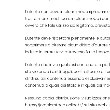
L'utente non deve in alcun modo riprodurre, u
trasformare, modificare in alcun modo i conten
ovvero che tale utilizzo sia legittimo, previ
L'utente deve rispettare pienamente le autori
sopprimere o alterare alcun diritto d'autore 
indurre in errore terzi attraverso false licenze
L'utente che invia qualsiasi contenuto o part
sta violando i diritti legali, contrattuali o di 
diritti su tali contenuti, essendo esclusivam
contenuti, a qualsiasi titolo e in qualsiasi mo
Nessuna copia, distribuzione, visualizzazione
https://jornalemfoco.online/z/ sul sito Web, s