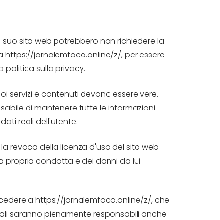
sul suo sito web potrebbero non richiedere la
 da https://jornalemfoco.online/z/, per essere
a politica sulla privacy.
uoi servizi e contenuti devono essere vere.
ponsabile di mantenere tutte le informazioni
ti reali dell'utente.
 la revoca della licenza d'uso del sito web
la propria condotta e dei danni da lui
accedere a https://jornalemfoco.online/z/, che
 legali saranno pienamente responsabili anche