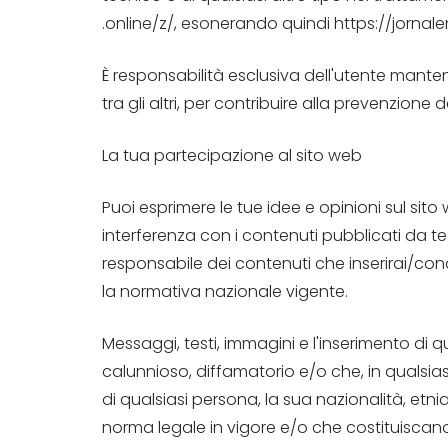
.online/z/, esonerando quindi https://jornalem
È responsabilità esclusiva dell'utente mantene
tra gli altri, per contribuire alla prevenzione de
La tua partecipazione al sito web
Puoi esprimere le tue idee e opinioni sul si
interferenza con i contenuti pubblicati da te
responsabile dei contenuti che inserirai/condivi
la normativa nazionale vigente.
Messaggi, testi, immagini e l'inserimento di qu
calunnioso, diffamatorio e/o che, in qualsiasi 
di qualsiasi persona, la sua nazionalità, etni
norma legale in vigore e/o che costituiscano