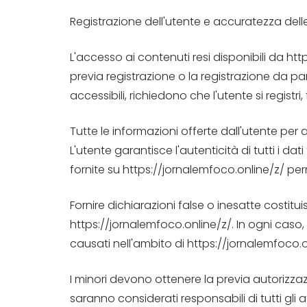
Registrazione dell'utente e accuratezza dell
L'accesso ai contenuti resi disponibili da ht
previa registrazione o la registrazione da part
accessibili, richiedono che l'utente si registr
Tutte le informazioni offerte dall'utente per
L'utente garantisce l'autenticità di tutti i da
fornite su https://jornalemfoco.online/z/ pe
Fornire dichiarazioni false o inesatte costit
https://jornalemfoco.online/z/. In ogni caso
causati nell'ambito di https://jornalemfoco.on
I minori devono ottenere la previa autorizzaz
saranno considerati responsabili di tutti gli