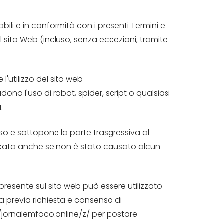
bili e in conformità con i presenti Termini e
 del sito Web (incluso, senza eccezioni, tramite
'utilizzo del sito web
ono l'uso di robot, spider, script o qualsiasi
.
uso e sottopone la parte trasgressiva al
licata anche se non è stato causato alcun
resente sul sito web può essere utilizzato
a previa richiesta e consenso di
://jornalemfoco.online/z/ per postare